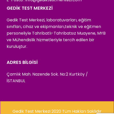
GEDİK TEST MERKEZİ
Gedik Test Merkezi, laboratuvarları, eğitim
sınıfları, cihaz ve ekipmanları,teknik ve eğitmen
personeliyle Tahribatlı-Tahribatsız Muayene, MYB
ve Mühendislik hizmetleriyle tercih edilen bir
kuruluştur.
ADRES BİLGİSİ
Çamlık Mah. Nazende Sok. No:2 Kurtköy /
İSTANBUL
Gedik Test Merkezi 2020 Tüm Hakları Saklıdır