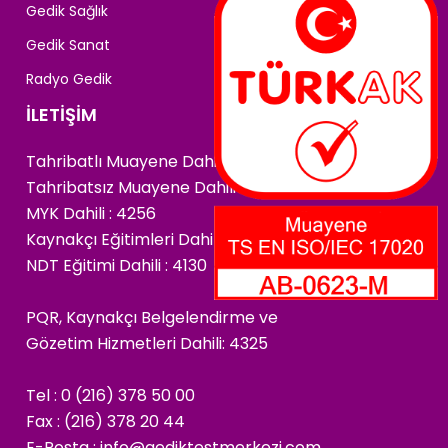
Gedik Sağlık
Gedik Sanat
Radyo Gedik
İLETİŞİM
Tahribatlı Muayene Dahili : 4222
Tahribatsız Muayene Dahili : 4266
MYK Dahili : 4256
Kaynakçı Eğitimleri Dahili : 4174
NDT Eğitimi Dahili : 4130
PQR, Kaynakçı Belgelendirme ve
Gözetim Hizmetleri Dahili: 4325
Tel : 0 (216) 378 50 00
Fax : (216) 378 20 44
E-Posta :
info@gediktestmerkezi.com