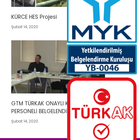
KÜRCE HES Projesi
Şubat 14, 2020
GTM TÜRKAK ONAYLI KAYNAK VE NDT
PERSONELİ BELGELENDİRME YETKİSİ
Şubat 14, 2020