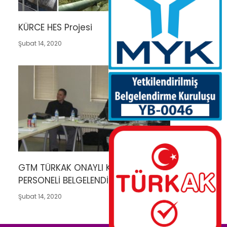
KÜRCE HES Projesi
Şubat 14, 2020
GTM TÜRKAK ONAYLI KAYNAK VE NDT
PERSONELİ BELGELENDİRME YETKİSİ
Şubat 14, 2020