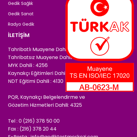
Gedik Sağlık
Gedik Sanat
Radyo Gedik
İLETİŞİM
Tahribatlı Muayene Dahili : 4222
Tahribatsız Muayene Dahili : 4266
MYK Dahili : 4256
Kaynakçı Eğitimleri Dahili : 4174
NDT Eğitimi Dahili : 4130
PQR, Kaynakçı Belgelendirme ve
Gözetim Hizmetleri Dahili: 4325
Tel : 0 (216) 378 50 00
Fax : (216) 378 20 44
E-Posta :
info@gediktestmerkezi.com