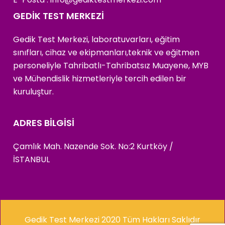
GEDİK TEST MERKEZİ
Gedik Test Merkezi, laboratuvarları, eğitim
sınıfları, cihaz ve ekipmanları,teknik ve eğitmen
personeliyle Tahribatlı-Tahribatsız Muayene, MYB
ve Mühendislik hizmetleriyle tercih edilen bir
kuruluştur.
ADRES BİLGİSİ
Çamlık Mah. Nazende Sok. No:2 Kurtköy /
İSTANBUL
Gedik Test Merkezi 2020 Tüm Hakları Saklıdır