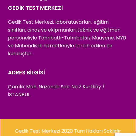
GEDİK TEST MERKEZİ
Gedik Test Merkezi, laboratuvarları, eğitim
sınıfları, cihaz ve ekipmanları,teknik ve eğitmen
personeliyle Tahribatlı-Tahribatsız Muayene, MYB
ve Mühendislik hizmetleriyle tercih edilen bir
kuruluştur.
ADRES BİLGİSİ
Çamlık Mah. Nazende Sok. No:2 Kurtköy /
İSTANBUL
Gedik Test Merkezi 2020 Tüm Hakları Saklıdır