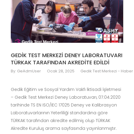
GEDİK TEST MERKEZİ DENEY LABORATUVARI
TÜRKAK TARAFINDAN AKREDİTE EDİLDİ
By:
GeAdmUser
Ocak 28, 2025
Gedik Test Merkezi - Haber
Gedik Eğitim ve Sosyal Yardım Vakfı İktisadi İşletmesi
– Gedik Test Merkezi Deney Laboratuvarı, 07.04.2020
tarihinde TS EN ISO/IEC 17025 Deney ve Kalibrasyon
Laboratuvarlarının Yeterliliği standardına göre
TÜRKAK tarafından akredite edilmiş olup TÜRKAK
Akredite Kuruluş arama sayfasında yayınlanmıştır.