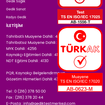
Gedik Sağlık
Gedik Sanat
Radyo Gedik
İLETİŞİM
Tahribatlı Muayene Dahili : 4222
Tahribatsız Muayene Dahili : 4266
MYK Dahili : 4256
Kaynakçı Eğitimleri Dahili : 4174
NDT Eğitimi Dahili : 4130
PQR, Kaynakçı Belgelendirme ve
Gözetim Hizmetleri Dahili: 4325
Tel : 0 (216) 378 50 00
Fax : (216) 378 20 44
E-Posta :
info@gediktestmerkezi.com