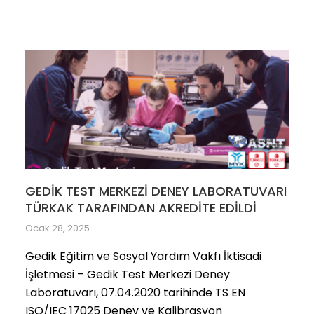
GEDİK TEST MERKEZİ DENEY LABORATUVARI
TÜRKAK TARAFINDAN AKREDİTE EDİLDİ
Ocak 28, 2025
Gedik Eğitim ve Sosyal Yardım Vakfı İktisadi
İşletmesi – Gedik Test Merkezi Deney
Laboratuvarı, 07.04.2020 tarihinde TS EN
ISO/IEC 17025 Deney ve Kalibrasyon