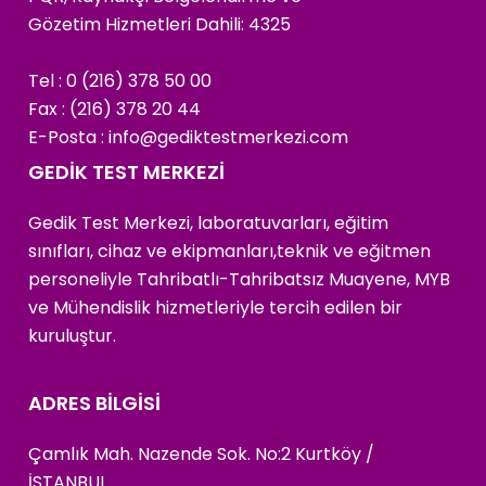
Gözetim Hizmetleri Dahili: 4325
Tel : 0 (216) 378 50 00
Fax : (216) 378 20 44
E-Posta :
info@gediktestmerkezi.com
GEDİK TEST MERKEZİ
Gedik Test Merkezi, laboratuvarları, eğitim
sınıfları, cihaz ve ekipmanları,teknik ve eğitmen
personeliyle Tahribatlı-Tahribatsız Muayene, MYB
ve Mühendislik hizmetleriyle tercih edilen bir
kuruluştur.
ADRES BİLGİSİ
Çamlık Mah. Nazende Sok. No:2 Kurtköy /
İSTANBUL