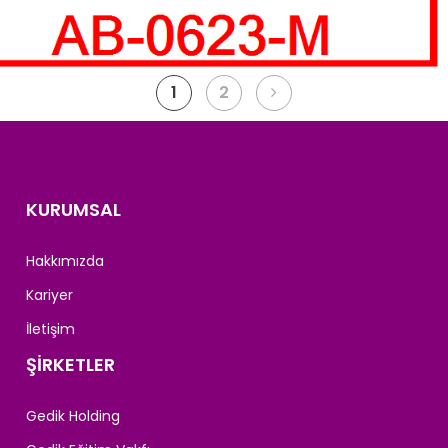
Devamını oku
Yazı
1
2
sayfalandırması
KURUMSAL
Hakkımızda
Kariyer
İletişim
ŞİRKETLER
Gedik Holding