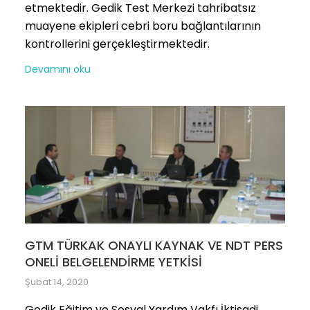
etmektedir. Gedik Test Merkezi tahribatsız
muayene ekipleri cebri boru bağlantılarının
kontrollerini gerçekleştirmektedir.
Devamını oku
GTM TÜRKAK ONAYLI KAYNAK VE NDT PERS
ONELİ BELGELENDİRME YETKİSİ
Şubat 14, 2020
Gedik Eğitim ve Sosyal Yardım Vakfı İktisadi