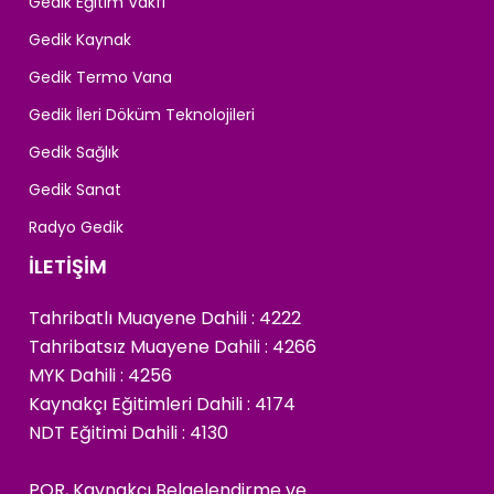
Gedik Eğitim Vakfı
Gedik Kaynak
Gedik Termo Vana
Gedik İleri Döküm Teknolojileri
Gedik Sağlık
Gedik Sanat
Radyo Gedik
İLETİŞİM
Tahribatlı Muayene Dahili : 4222
Tahribatsız Muayene Dahili : 4266
MYK Dahili : 4256
Kaynakçı Eğitimleri Dahili : 4174
NDT Eğitimi Dahili : 4130
PQR, Kaynakçı Belgelendirme ve