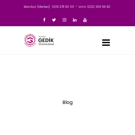
-
İstanbul (Merkez) 0216 378 50 00
İzmir 0232 436 56 60
Blog