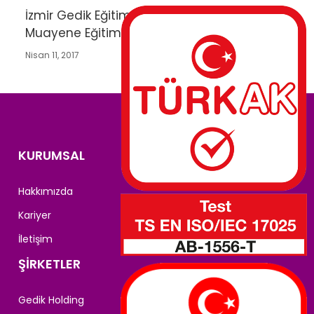
İzmir Gedik Eğitim Merkezinde İlk Tahribatsız
Muayene Eğitimi Gerçekleştirildi
Nisan 11, 2017
KURUMSAL
Hakkımızda
Kariyer
İletişim
ŞİRKETLER
Gedik Holding