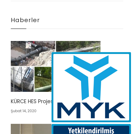
Haberler
KÜRCE HES Projesi
Şubat 14, 2020