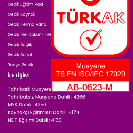
Gedik Eğitim Vakfı
Gedik Kaynak
Gedik Termo Vana
Gedik İleri Döküm Teknolojileri
Gedik Sağlık
Gedik Sanat
Radyo Gedik
İLETİŞİM
Tahribatlı Muayene Dahili : 4222
Tahribatsız Muayene Dahili : 4266
MYK Dahili : 4256
Kaynakçı Eğitimleri Dahili : 4174
NDT Eğitimi Dahili : 4130