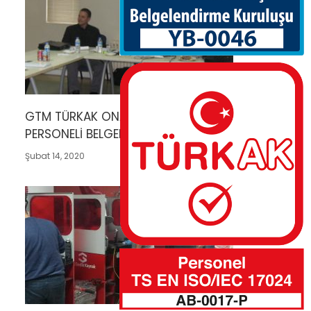
GTM TÜRKAK ONAYLI KAYNAK VE NDT
PERSONELİ BELGELENDİRME YETKİSİ
Şubat 14, 2020