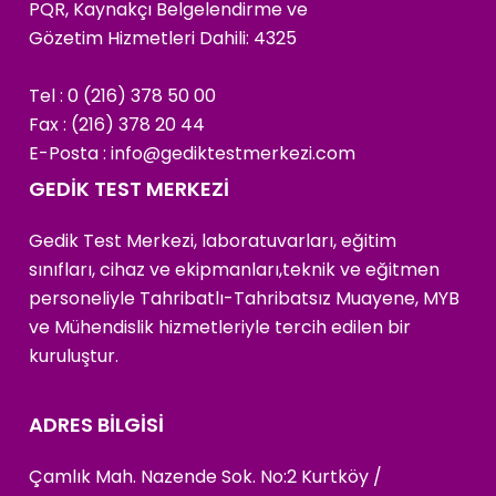
PQR, Kaynakçı Belgelendirme ve
Gözetim Hizmetleri Dahili: 4325
Tel : 0 (216) 378 50 00
Fax : (216) 378 20 44
E-Posta :
info@gediktestmerkezi.com
GEDİK TEST MERKEZİ
Gedik Test Merkezi, laboratuvarları, eğitim
sınıfları, cihaz ve ekipmanları,teknik ve eğitmen
personeliyle Tahribatlı-Tahribatsız Muayene, MYB
ve Mühendislik hizmetleriyle tercih edilen bir
kuruluştur.
ADRES BİLGİSİ
Çamlık Mah. Nazende Sok. No:2 Kurtköy /