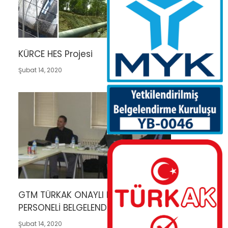
KÜRCE HES Projesi
Şubat 14, 2020
GTM TÜRKAK ONAYLI KAYNAK VE NDT
PERSONELİ BELGELENDİRME YETKİSİ
Şubat 14, 2020