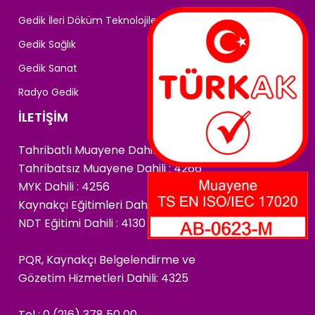
Gedik İleri Döküm Teknolojileri
Gedik Sağlık
Gedik Sanat
Radyo Gedik
İLETİŞİM
Tahribatlı Muayene Dahili : 4222
Tahribatsız Muayene Dahili : 4266
MYK Dahili : 4256
Kaynakçı Eğitimleri Dahili : 4174
NDT Eğitimi Dahili : 4130
PQR, Kaynakçı Belgelendirme ve
Gözetim Hizmetleri Dahili: 4325
Tel : 0 (216) 378 50 00