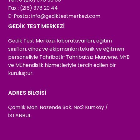
Fax : (216) 378 20 44
E-Posta :
info@gediktestmerkezi.com
GEDİK TEST MERKEZİ
Gedik Test Merkezi, laboratuvarları, eğitim
sınıfları, cihaz ve ekipmanları,teknik ve eğitmen
personeliyle Tahribatlı-Tahribatsız Muayene, MYB
ve Mühendislik hizmetleriyle tercih edilen bir
kuruluştur.
ADRES BİLGİSİ
Çamlık Mah. Nazende Sok. No:2 Kurtköy /
İSTANBUL