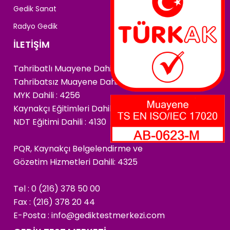
Gedik Sanat
Radyo Gedik
İLETİŞİM
Tahribatlı Muayene Dahili : 4222
Tahribatsız Muayene Dahili : 4266
MYK Dahili : 4256
Kaynakçı Eğitimleri Dahili : 4174
NDT Eğitimi Dahili : 4130
PQR, Kaynakçı Belgelendirme ve
Gözetim Hizmetleri Dahili: 4325
Tel : 0 (216) 378 50 00
Fax : (216) 378 20 44
E-Posta :
info@gediktestmerkezi.com