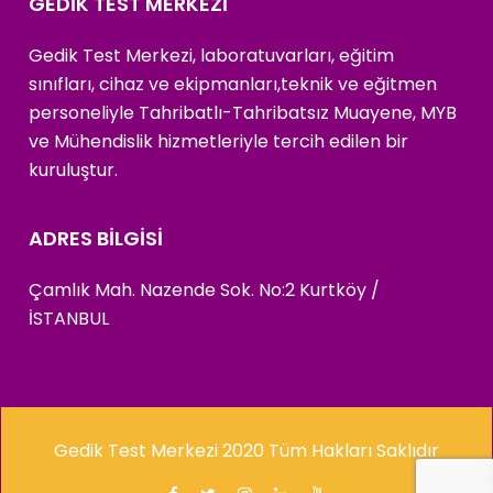
GEDİK TEST MERKEZİ
Gedik Test Merkezi, laboratuvarları, eğitim
sınıfları, cihaz ve ekipmanları,teknik ve eğitmen
personeliyle Tahribatlı-Tahribatsız Muayene, MYB
ve Mühendislik hizmetleriyle tercih edilen bir
kuruluştur.
ADRES BİLGİSİ
Çamlık Mah. Nazende Sok. No:2 Kurtköy /
İSTANBUL
Gedik Test Merkezi 2020 Tüm Hakları Saklıdır