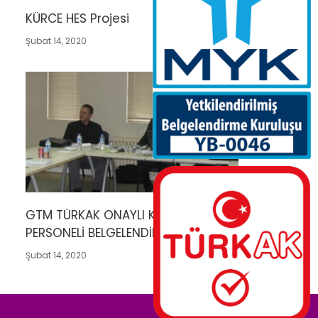
KÜRCE HES Projesi
Şubat 14, 2020
GTM TÜRKAK ONAYLI KAYNAK VE NDT
PERSONELİ BELGELENDİRME YETKİSİ
Şubat 14, 2020